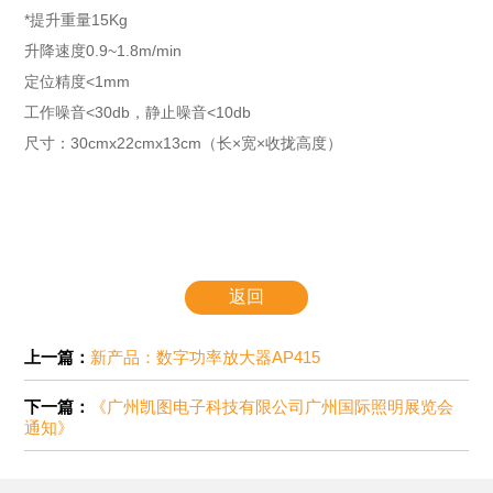
*提升重量15Kg
升降速度0.9~1.8m/min
定位精度<1mm
工作噪音<30db，静止噪音<10db
尺寸：30cmx22cmx13cm（长×宽×收拢高度）
返回
上一篇：
新产品：数字功率放大器AP415
下一篇：
《广州凯图电子科技有限公司广州国际照明展览会
通知》