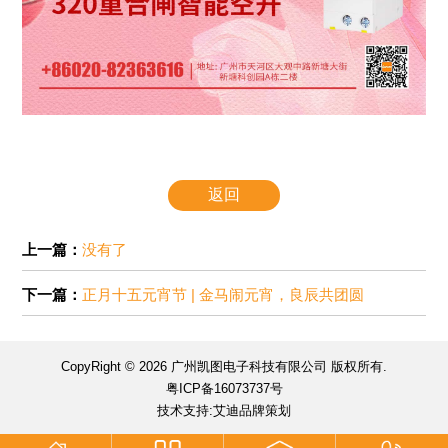
返回
上一篇：
没有了
下一篇：
正月十五元宵节 | 金马闹元宵，良辰共团圆
CopyRight © 2026 广州凯图电子科技有限公司 版权所有.
粤ICP备16073737号
技术支持:艾迪品牌策划