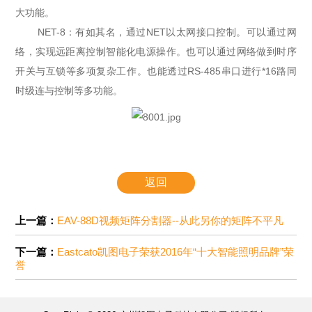
大功能。
NET-8：有如其名，通过NET以太网接口控制。可以通过网
络，实现远距离控制智能化电源操作。也可以通过网络做到时序
开关与互锁等多项复杂工作。也能透过RS-485串口进行*16路同
时级连与控制等多功能。
返回
上一篇：
EAV-88D视频矩阵分割器--从此另你的矩阵不平凡
下一篇：
Eastcato凯图电子荣获2016年“十大智能照明品牌”荣
誉