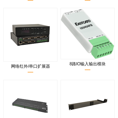
8路IO输入输出模块
网络红外/串口扩展器