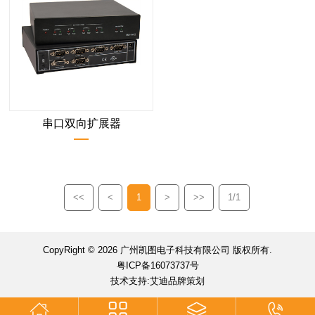
串口双向扩展器
<<
<
1
>
>>
1/1
CopyRight © 2026 广州凯图电子科技有限公司 版权所有.
粤ICP备16073737号
技术支持:艾迪品牌策划